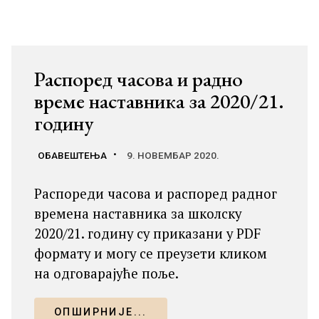
Распоред часова и радно
време наставника за 2020/21.
годину
ОБАВЕШТЕЊА
9. НОВЕМБАР 2020.
Распореди часова и распоред радног
времена наставника за школску
2020/21. годину су приказани у PDF
формату и могу се преузети кликом
на одговарајуће поље.
ОПШИРНИЈЕ...