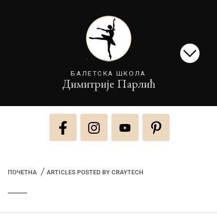
БАЛЕТСКА ШКОЛА
Димитрије Парлић
(CURRENT)
ПОЧЕТНА
ARTICLES POSTED BY CRAYTECH