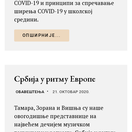
COVID-19 и принципи за спречавање
ширења COVID-19 у школској
средини.
ОПШИРНИЈЕ...
Србија у ритму Европе
ОБАВЕШТЕЊА
21. ОКТОБАР 2020.
Тамара, Зорана и Вишња су наше
овогодишње представнице на
највећем дечијем музичком