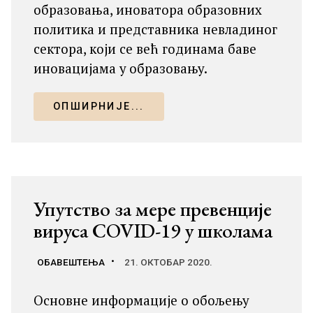
образовања, иноватора образовних
политика и представника невладиног
сектора, који се већ годинама баве
иновацијама у образовању.
ОПШИРНИЈЕ...
Упутство за мере превенције
вируса COVID-19 у школама
ОБАВЕШТЕЊА
21. ОКТОБАР 2020.
Основне информације о обољењу