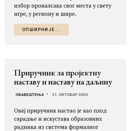
избор проналсака свог места у свету
игре, у региону и шире.
ОПШИРНИЈЕ...
Приручник за пројектну
наставу и наставу на даљину
ОБАВЕШТЕЊА
21. ОКТОБАР 2020.
Овај приручник настао је као плод
сарадње и искустава образовних
радника из система формалног