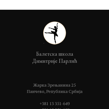
Балетска школа
Димитрије Парлић
Жарка Зрењанина 25
Панчево, Република Србија
+381 13 351-649