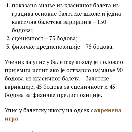
показано знање из класичног балета из
градива основне балетске школе и једна
класична балетска варијација – 150
бодова;
сценичност – 75 бодова;
физичке предиспозиције – 75 бодова.
Ученик за упис у балетску школу је положио
пријемни испит ако је остварио најмање 90
бодова из класичног балета – балетске
варијације, 45 бодова за сценичност и 45
бодова за физичке предиспозиције.
Упис у балетску школу на одсек
савремена
игра