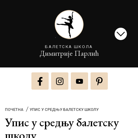
БАЛЕТСКА ШКОЛА
Димитрије Парлић
(CURRENT)
ПОЧЕТНА
УПИС У СРЕДЊУ БАЛЕТСКУ ШКОЛУ
Упис у средњу балетску
школу