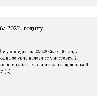
6/ 2027. годину
е у понедељак 22.6.2026. од 8-15ч, у
на за упис налази се у наставку. 2.
авршио). 3. Сведочанство о завршеном III
т […]