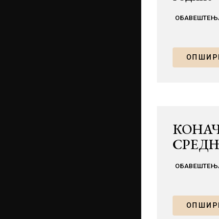
ОБАВЕШТЕЊ
ОПШИРН
КОНАЧ
СРЕДЊ
ОБАВЕШТЕЊ
ОПШИРН