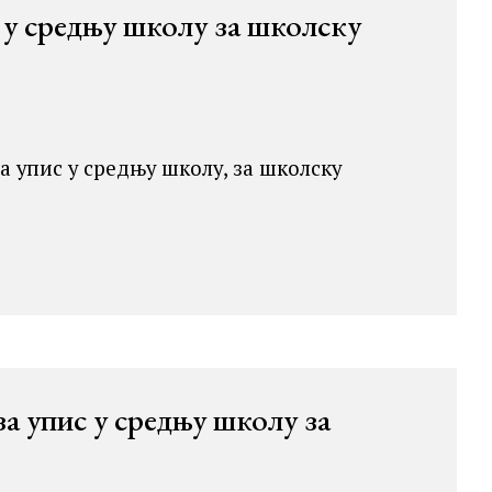
 у средњу школу за школску
а упис у средњу школу, за школску
а упис у средњу школу за