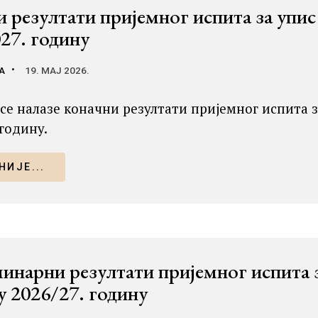
 резултати пријемног испита за упис
27. годину
А
19. МАЈ 2026.
 се налазе коначни резултати пријемног испита з
 годину.
ИЈЕ...
нарни резултати пријемног испита з
 2026/27. годину