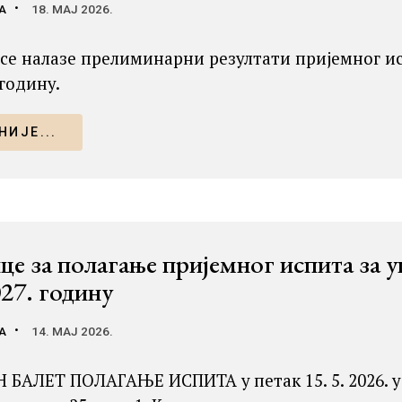
А
18. МАЈ 2026.
 се налазе прелиминарни резултати пријемног ис
 годину.
ИЈЕ...
е за полагање пријемног испита за у
27. годину
А
14. МАЈ 2026.
БАЛЕТ ПОЛАГАЊЕ ИСПИТА у петак 15. 5. 2026. у 