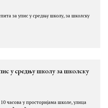
пита за упис у средњу школу, за школску
пис у средњу школу за школску
10 часова у просторијама школе, улица