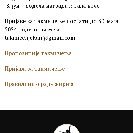
јун – додела награда и Гала вече
Пријаве за такмичење послати до 30. маја
2024. године на мејл
takmicenjekdn@gmail.com
Пропозиције такмичења
Пријава за такмичење
Правилник о раду жирија