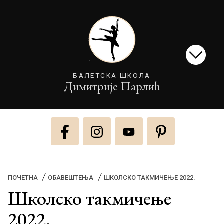
БАЛЕТСКА ШКОЛА
Димитрије Парлић
(CURREN
ПОЧЕТНА
ОБАВЕШТЕЊА
ШКОЛСКО ТАКМИЧЕЊЕ 2022.
Школско такмичење
2022.