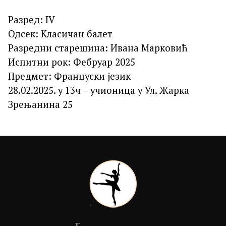
Разред: IV
Одсек: Класичан балет
Разредни старешина: Ивана Марковић
Испитни рок: Фебруар 2025
Предмет: Француски језик
28.02.2025. у 13ч – учионица у Ул. Жарка
Зрењанина 25