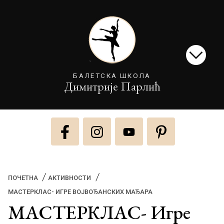
БАЛЕТСКА ШКОЛА
Димитрије Парлић
ПОЧЕТНА
АКТИВНОСТИ
(CURRENT)
МАСТЕРКЛАС- ИГРЕ ВОЈВОЂАНСКИХ МАЂАРА
МАСТЕРКЛАС- Игре