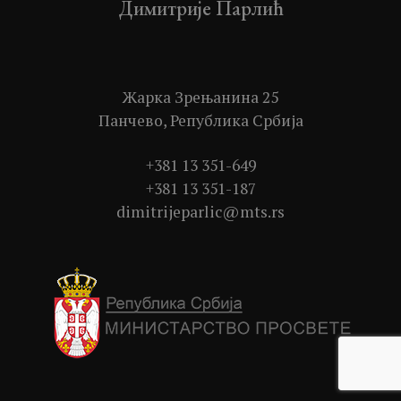
Димитрије Парлић
Жарка Зрењанина 25
Панчево, Република Србија
+381 13 351-649
+381 13 351-187
dimitrijeparlic@mts.rs