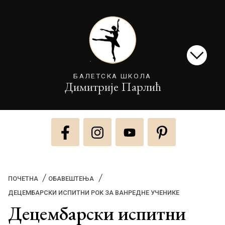
БАЛЕТСКА ШКОЛА
Димитрије Парлић
ПОЧЕТНА
ОБАВЕШТЕЊА
(CURRENT)
ДЕЦЕМБАРСКИ ИСПИТНИ РОК ЗА ВАНРЕДНЕ УЧЕНИКЕ
Децембарски испитни