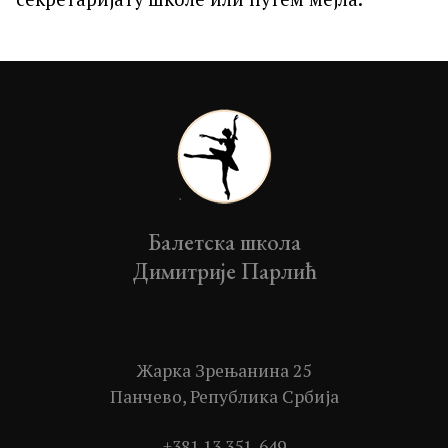
Балетска школа
Димитрије Парлић
Жарка Зрењанина 25
Панчево, Република Србија
+381 13 351-649