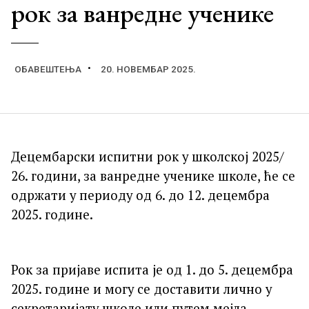
рок за ванредне ученике
ОБАВЕШТЕЊА
20. НОВЕМБАР 2025.
Децембарски испитни рок у школској 2025/
26. години, за ванредне ученике школе, ће се
одржати у периоду од 6. до 12. децембра
2025. године.
Рок за пријаве испита је од 1. до 5. децембра
2025. године и могу се доставити лично у
секретаријату школе или путем мејла.