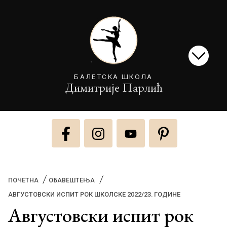
БАЛЕТСКА ШКОЛА
Димитрије Парлић
ПОЧЕТНА
ОБАВЕШТЕЊА
(CURRENT)
АВГУСТОВСКИ ИСПИТ РОК ШКОЛСКЕ 2022/23. ГОДИНЕ
Августовски испит рок